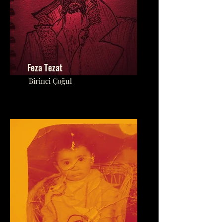
Feza Tezat
Birinci Çoğul