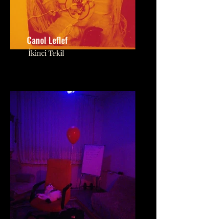
Canol Leflef
​İkinci Tekil