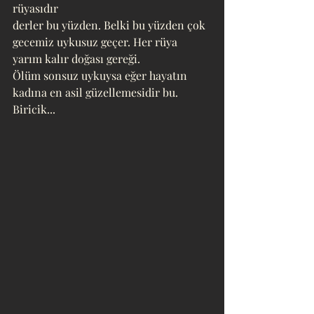
rüyasıdır 
derler bu yüzden. Belki bu yüzden çok 
gecemiz uykusuz geçer. Her rüya 
yarım kalır doğası gereği.
Ölüm sonsuz uykuysa eğer hayatın 
kadına en asil güzellemesidir bu.
Biricik...