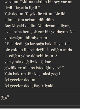
sordum. ''Aklına takılan bir şey var mı 
dedi. Hayatla ilgili.''
Yok dedim. Teşekkür ettim. Bir iki 
adım attım arkamı döndüm. 
Bay Miyaki dedim. Yol devam ediyor, 
evet. Ama ben çok zor bir yoldayım. Ne 
yapacağımı bilmiyorum.
'' Bak dedi. Şu kavşağa bak. Hayat tek 
bir yoldan ibaret değil. İstediğin anda 
istediğin yöne dönebilirsin. At 
yarışında değiliz ki. Çıkar 
gözlüklerini, koş istediğin yere! ''
Yola baktım. Bir kaç taksi geçti.
İyi geceler dedim.
İyi geceler dedi, Bay Miyaki.