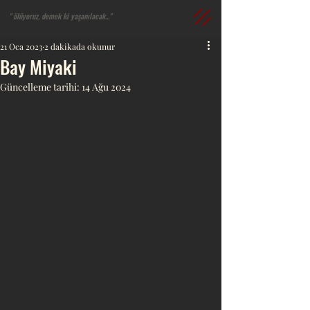
" ​ölüyoruz, demek ki yaşanılacak..."​​
21 Oca 2023
2 dakikada okunur
Bay Miyaki
Güncelleme tarihi:
14 Ağu 2024